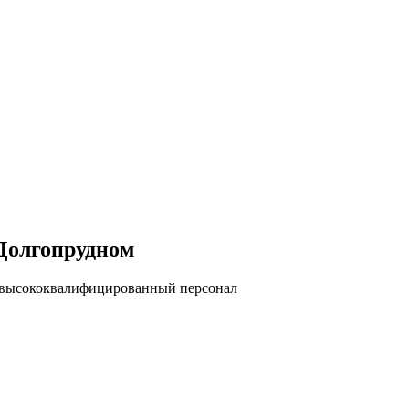
 Долгопрудном
, высококвалифицированный персонал