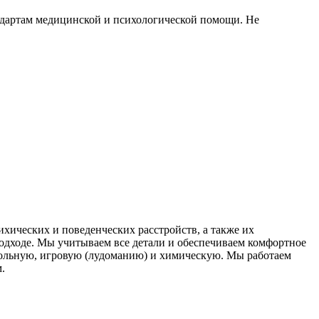
ндартам медицинской и психологической помощи. Не
хических и поведенческих расстройств, а также их
одходе. Мы учитываем все детали и обеспечиваем комфортное
гольную, игровую (лудоманию) и химическую. Мы работаем
.