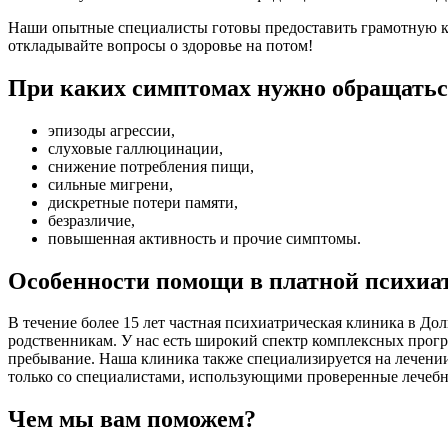
Наши опытные специалисты готовы предоставить грамотную ко
откладывайте вопросы о здоровье на потом!
При каких симптомах нужно обращатьс
эпизоды агрессии,
слуховые галлюцинации,
снижение потребления пищи,
сильные мигрени,
дискретные потери памяти,
безразличие,
повышенная активность и прочие симптомы.
Особенности помощи в платной психиа
В течение более 15 лет частная психиатрическая клиника в До
родственникам. У нас есть широкий спектр комплексных прог
пребывание. Наша клиника также специализируется на лечени
только со специалистами, использующими проверенные лечебны
Чем мы вам поможем?