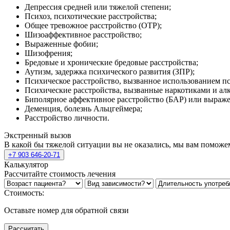
Депрессия средней или тяжелой степени;
Психоз, психотические расстройства;
Общее тревожное расстройство (ОТР);
Шизоаффективное расстройство;
Выраженные фобии;
Шизофрения;
Бредовые и хронические бредовые расстройства;
Аутизм, задержка психического развития (ЗПР);
Психическое расстройство, вызванное использованием п
Психические расстройства, вызванные наркотиками и ал
Биполярное аффективное расстройство (БАР) или выраж
Деменция, болезнь Альцгеймера;
Расстройство личности.
Экстренный вызов
В какой бы тяжелой ситуации вы не оказались, мы вам поможе
+7 903 646-20-71
Калькулятор
Рассчитайте стоимость лечения
Стоимость:
Оставьте номер для обратной связи
Рассчитать