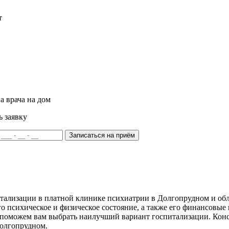
т
а врача на дом
ь заявку
Записаться на приём
ализации в платной клинике психиатрии в Долгопрудном и обл
 психическое и физическое состояние, а также его финансовые 
можем вам выбрать наилучший вариант госпитализации. Консул
Долгопрудном.