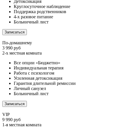
Детоксикация
Круглосуточное наблюдение
Поддержка родственников
4-х разовое питание
Больничный лист
Записаться
По-домашнему
3 990 руб
2-х местная комната
Все опции «Бюджетно»
Индивидуальная терапия
Работа с психологом
Усиленная детоксикация
Гарантия длительной ремиссии
Личный санузел
Больничный лист
Записаться
VIP
9 990 руб
1-я местная комната