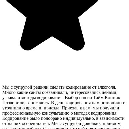
Мы с супругой решили сделать кодирование от алкоголя.
Много какие сайты обзванивали, интересовались ценами,
узнавали методы кодирования. Выбор пал на Тайм-Клиник.
Позвонили, записались. В день кодирования нам позвонили и
уточнили о времени приезда. Приехав к вам, мы получили
профессиональную консультацию о методах кодирования.
Кодирование было подобрано индивидуально, в зависимости
от наших особенностей. Мы с супругой довольны приемом,
результатом работы. Сразу видно, что работают специалисты,