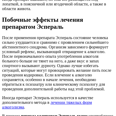
лопаткой, в поясничной или ягодичной области, а также в
области живота.
Побочные эффекты лечения
препаратом Эспераль
После применения препарата Эспераль состояние человека
сильно ухудшается и сравнимо с проявлением сильнейшего
абстинентного синдрома. Организм зависимого формирует
условный рефлекс, вызывающий отвращение к алкоголю.
После первоначального опыта употребления алкоголя
больного больше не тянет на него, а даже вкус и запах
спиртного вызывают дурноту. Однако лучше избегать
ситуаций, которые могут провоцировать желание пить после
проведения кодировки. Если влечение к алкоголю
сохраняется, особенно в начале лечения, необходимо
обратиться к психиатру или клиническому психологу для
проведения дополнительной работы над этой проблемой.
Иногда препарат Эспераль используется в качестве
дополнительного метода в
лечении тяжелых форм
алкоголизма
.
В течение
периода кодировки Эспераль гелем
употребление