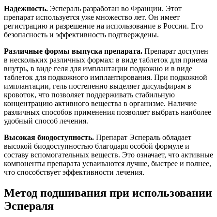
Надежность.
Эспераль разработан во Франции. Этот
препарат используется уже множество лет. Он имеет
регистрацию и разрешение на использование в России. Его
безопасность и эффективность подтверждены.
Различные формы выпуска препарата.
Препарат доступен
в нескольких различных формах: в виде таблеток для приема
внутрь, в виде геля для имплантации подкожно и в виде
таблеток для подкожного имплантирования. При подкожной
имплантации, гель постепенно выделяет дисульфирам в
кровоток, что позволяет поддерживать стабильную
концентрацию активного вещества в организме. Наличие
различных способов применения позволяет выбрать наиболее
удобный способ лечения.
Высокая биодоступность.
Препарат Эспераль обладает
высокой биодоступностью благодаря особой формуле и
составу вспомогательных веществ. Это означает, что активные
компоненты препарата усваиваются лучше, быстрее и полнее,
что способствует эффективности лечения.
Метод подшивания при использовании
Эспераля