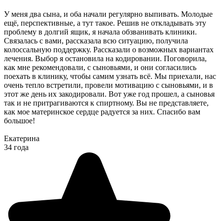
У меня два сына, и оба начали регулярно выпивать. Молодые
ещё, перспективные, а тут такое. Решив не откладывать эту
проблему в долгий ящик, я начала обзванивать клиники.
Связалась с вами, рассказала всю ситуацию, получила
колоссальную поддержку. Рассказали о возможных вариантах
лечения. Выбор я остановила на кодировании. Поговорила,
как мне рекомендовали, с сыновьями, и они согласились
поехать в клинику, чтобы самим узнать всё. Мы приехали, нас
очень тепло встретили, провели мотивацию с сыновьями, и в
этот же день их закодировали. Вот уже год прошел, а сыновья
так и не притрагиваются к спиртному. Вы не представляете,
как мое материнское сердце радуется за них. Спасибо вам
большое!
Екатерина
34 года