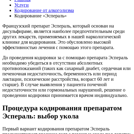
Услуги
Кодирование от алкоголизма
Кодирование «Эспераль»
Французский препарат Эспераль, который основан на
дисульфираме, является наиболее предпочтительным среди
других лекарств, применяемых в нашей наркологической
клинике для кодирования. Это обусловлено высокой
эффективностью лечения с помощью этого препарата.
До проведения кодировки за с помощью препарата Эспераль
необходимо убедиться в отсутствии абсолютных
противопоказаний (таких как сахарный диабет, сердечная или
печеночная недостаточность, беременность или период
лактации, психические расстройства, возраст 60 лет и
старше). В случае выявления у пациента почечной
недостаточности или гормональных нарушений, решение о
проведении кодировки принимается врачом индивидуально.
Процедура кодирования препаратом
Эспераль: выбор укола
Первый вариант кодирования препаратом Эспераль