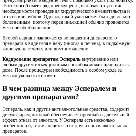
предусматривает введение геля с помощью укола под лопатку.
Этот способ имеет ряд преимуществ, включая отсутствие
необходимости проведения хирургического вмешательства и
отсутствие рубцов. Однако, такой укол может быть довольно
болезненным, поэтому перед инъекцией обычно проводится
местное обезболивание.
Второй вариант заключается во введении дисперсного
препарата в виде геля в вену (иногда в печень), в подкожную
жировую клетчатку или внутримышечно.
Кодирование препаратом Эспераль
внутривенно или
любым другим инъекционным способом может проводиться
дома. После процедуры необходимость в особом уходе за
местом укола отсутствует.
В чем разница между Эспералем и
другими препаратами?
Эспераль, как и другие антиалкогольные средства, содержит
дисульфирам, который обеспечивает прочный и длительный
эффект отказа от алкоголя. У Эспераля есть несколько
особенностей, отличающих его от других антиалкогольных
препаратов.