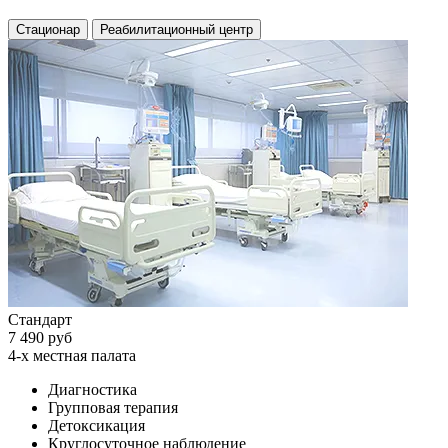
Стационар
Реабилитационный центр
Стандарт
7 490 руб
4-х местная палата
Диагностика
Групповая терапия
Детоксикация
Круглосуточное наблюдение