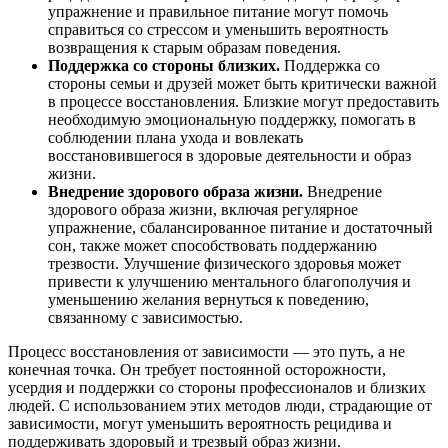
упражнение и правильное питание могут помочь
справиться со стрессом и уменьшить вероятность
возвращения к старым образам поведения.
Поддержка со стороны близких.
Поддержка со
стороны семьи и друзей может быть критически важной
в процессе восстановления. Близкие могут предоставить
необходимую эмоциональную поддержку, помогать в
соблюдении плана ухода и вовлекать
восстановившегося в здоровые деятельности и образ
жизни.
Внедрение здорового образа жизни.
Внедрение
здорового образа жизни, включая регулярное
упражнение, сбалансированное питание и достаточный
сон, также может способствовать поддержанию
трезвости. Улучшение физического здоровья может
привести к улучшению ментального благополучия и
уменьшению желания вернуться к поведению,
связанному с зависимостью.
Процесс восстановления от зависимости — это путь, а не
конечная точка. Он требует постоянной осторожности,
усердия и поддержки со стороны профессионалов и близких
людей. С использованием этих методов люди, страдающие от
зависимости, могут уменьшить вероятность рецидива и
поддерживать здоровый и трезвый образ жизни.