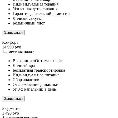
Индивидуальная терапия
Усиленная детоксикация
Гарантия длительной ремиссии
Личный санузел
Больничный лист
Записаться
Комфорт
14 990 руб
1-я местная палата
Все опции «Оптимальный»
Личный врач
Бесплатная транспортировка
Индивидуальное питание
Сбор анализов
Отслеживание динамики
от 3-х капельниц в день
Записаться
Бюджетно
1 490 руб
4-х местная комната