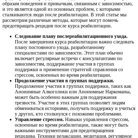
образам поведения и привычкам, связанным с зависимостью,
и это является одной из основных проблем, с которыми
сталкиваются люди после реабилитации. В этой статье мы
рассмотрим различные методы, которые могут помочь
предотвращать рецидив после курса реабилитации.
Следование плану послереабилитационного ухода.
После завершения курса реабилитации важно следовать
плану постоянного ухода, разработанному
специалистами по зависимости. Этот план обычно
включает регулярные встречи с консультантами по
зависимостям, поддержание участия в группах
поддержки и применение стратегий справления со
стрессом, освоенных во время реабилитации.
Продолжение участия в группах поддержки.
Продолжение участия в группах поддержки, таких как
Анонимные Алкоголики или Анонимные Наркоманы,
может быть особенно важным для поддержания
трезвости. Участие в этих группах позволяет людям
обмениваться историями, получать поддержку и учиться
у других, кто столкнулся с похожими проблемами.
Управление стрессом.
Навыки управления стрессом,
освоенные во время реабилитации, также могут быть
важными инструментами для предотвращения
рецидива. Техники релаксации, медитация, регулярное