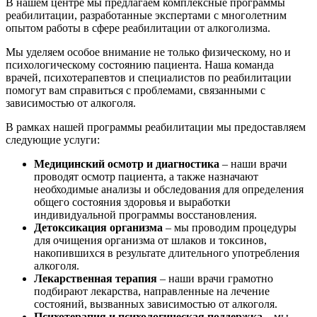
В нашем центре мы предлагаем комплексные программы
реабилитации, разработанные экспертами с многолетним
опытом работы в сфере реабилитации от алкоголизма.
Мы уделяем особое внимание не только физическому, но и
психологическому состоянию пациента. Наша команда
врачей, психотерапевтов и специалистов по реабилитации
помогут вам справиться с проблемами, связанными с
зависимостью от алкоголя.
В рамках нашей программы реабилитации мы предоставляем
следующие услуги:
Медицинский осмотр и диагностика
– наши врачи
проводят осмотр пациента, а также назначают
необходимые анализы и обследования для определения
общего состояния здоровья и выработки
индивидуальной программы восстановления.
Детоксикация организма
– мы проводим процедуры
для очищения организма от шлаков и токсинов,
накопившихся в результате длительного употребления
алкоголя.
Лекарственная терапия
– наши врачи грамотно
подбирают лекарства, направленные на лечение
состояний, вызванных зависимостью от алкоголя.
Психотерапия и психологическая поддержка
– мы