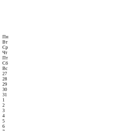
Пн
Вт
Ср
Чт
Пт
Сб
Вс
27
28
29
30
31
1
2
3
4
5
6