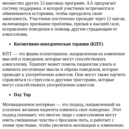
множество других 12-шаговых программ. АА предлагает
систему поддержки, в которой участники встречаются и
обмениваются историями, чтобы преодолеть свою
зависимость. Участники постепенно проходят через 12 шагов,
включающих признание проблемы, призыв к высшей силе,
исправление поведения и помощь другим страдающим от
алкоголизма.
Когнитивно-поведенческая терапия (КПТ)
КПТ — это форма психотерапии, направленная на изменение
мыслей и поведения, которые могут способствовать
алкоголизму. Терапевт может помочь пациентам узнать и
изменить негативные мысли и образы поведения, которые
приводят к употреблению алкоголя. Они могут также научить
справляться со стрессом и другими триггерами, которые
могут способствовать употреблению алкоголя.
Day Top
Мотивационное интервью — это подход, направленный на
усиление желания пациента изменить свое поведение. Этот
подход понимает, что многие люди с алкоголизмом могут
иметь смешанные чувства о бросании пить, и работает с
этими чувствами, чтобы увеличить мотивацию к изменению.