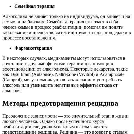
Семейная терапия
Алкоголизм не влияет только на индивидуума, он влияет и на
семью, и на близких. Семейная терапия включает в себя
членов семьи в процесс реабилитации, помогая им понять
заболевание и предоставляя им инструменты для поддержки в
процессе восстановления.
Фармакотерапия
В некоторых случаях, медикаменты могут использоваться в
сочетании с другими формами терапии для помощи в
восстановлении от алкоголизма. Некоторые лекарства, такие
как Disulfiram (Antabuse), Naltrexone (Vivitrol) и Acamprosate
(Campral), могут помочь управлять желанием употреблять
алкоголь или уменьшить негативные эффекты отказа от
алкоголя.
Методы предотвращения рецидива
Преодоление зависимости — это значительный этап в жизни
любого человека. Однако после успешного курса
реабилитации следующим важным шагом является
предотвращение рецидива. Рецидив — это возврат к старым