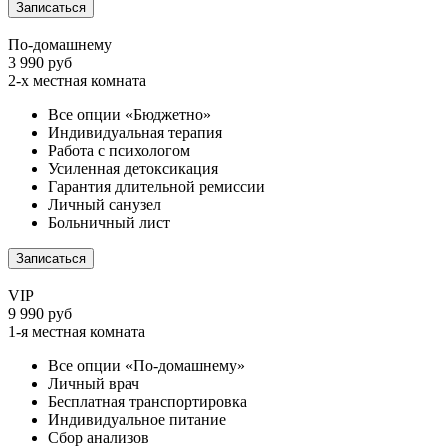
Записаться
По-домашнему
3 990 руб
2-х местная комната
Все опции «Бюджетно»
Индивидуальная терапия
Работа с психологом
Усиленная детоксикация
Гарантия длительной ремиссии
Личный санузел
Больничный лист
Записаться
VIP
9 990 руб
1-я местная комната
Все опции «По-домашнему»
Личный врач
Бесплатная транспортировка
Индивидуальное питание
Сбор анализов