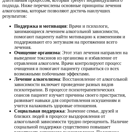
длительным процессом, который требует индивидуального
подхода. Ниже перечислены основные принципы лечения
алкоголизма, которые позволяют достичь наилучших
результатов:
Поддержка и мотивация
: Врачи и психологи,
занимающиеся лечением алкогольной зависимости,
помогают пациенту найти мотивацию к изменениям и
поддерживают его энтузиазм на протяжении всего
лечения.
Очищение организма
: Этот этап лечения направлен на
выведение токсинов из организма и избавление от
отравления алкоголем. Врачи контролируют процесс
очищения и помогают пациенту справиться со всех
возможными побочными эффектами.
Лечение алкоголизма
: Восстановление от алкогольной
зависимости включает проведение разных видов
психотерапии. В процессе психотерапевтических
сеансов пациент изучает причины своего пристрастия,
развивает навыки для сопротивления искушениям и
учится налаживать здоровые отношения.
Социальная поддержка
: Значение семьи, друзей и
близких людей в процессе выздоровления от
алкогольной зависимости трудно переоценить. Наличие
социальной поддержки существенно повышает