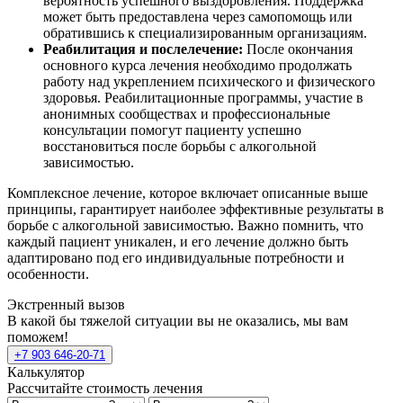
вероятность успешного выздоровления. Поддержка
может быть предоставлена через самопомощь или
обратившись к специализированным организациям.
Реабилитация и послелечение:
После окончания
основного курса лечения необходимо продолжать
работу над укреплением психического и физического
здоровья. Реабилитационные программы, участие в
анонимных сообществах и профессиональные
консультации помогут пациенту успешно
восстановиться после борьбы с алкогольной
зависимостью.
Комплексное лечение, которое включает описанные выше
принципы, гарантирует наиболее эффективные результаты в
борьбе с алкогольной зависимостью. Важно помнить, что
каждый пациент уникален, и его лечение должно быть
адаптировано под его индивидуальные потребности и
особенности.
Экстренный вызов
В какой бы тяжелой ситуации вы не оказались, мы вам
поможем!
+7 903 646-20-71
Калькулятор
Рассчитайте стоимость лечения