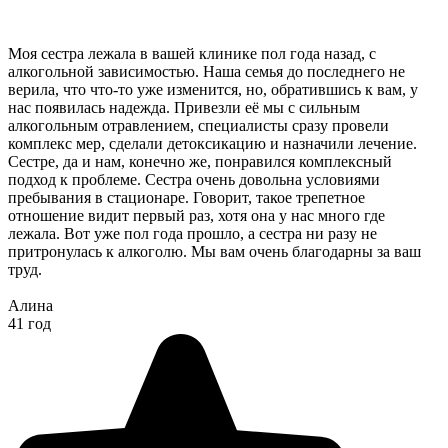
Моя сестра лежала в вашей клинике пол года назад, с
алкогольной зависимостью. Наша семья до последнего не
верила, что что-то уже изменится, но, обратившись к вам, у
нас появилась надежда. Привезли её мы с сильным
алкогольным отравлением, специалисты сразу провели
комплекс мер, сделали детоксикацию и назначили лечение.
Сестре, да и нам, конечно же, понравился комплексный
подход к проблеме. Сестра очень довольна условиями
пребывания в стационаре. Говорит, такое трепетное
отношение видит первый раз, хотя она у нас много где
лежала. Вот уже пол года прошло, а сестра ни разу не
притронулась к алкоголю. Мы вам очень благодарны за ваш
труд.
Алина
41 год