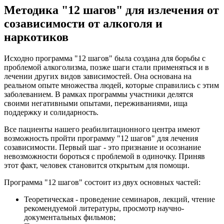
Методика "12 шагов" для излечения от
созависимости от алкоголя и
наркотиков
Исходно программа "12 шагов" была создана для борьбы с
проблемой алкоголизма, позже шаги стали применяться и в
лечении других видов зависимостей. Она основана на
реальном опыте множества людей, которые справились с этим
заболеванием. В рамках программы участники делятся
своими негативными опытами, переживаниями, ища
поддержку и солидарность.
Все пациенты нашего реабилитационного центра имеют
возможность пройти программу "12 шагов" для лечения
созависимости. Первый шаг - это признание и осознание
невозможности бороться с проблемой в одиночку. Приняв
этот факт, человек становится открытым для помощи.
Программа "12 шагов" состоит из двух основных частей:
Теоретическая - проведение семинаров, лекций, чтение
рекомендуемой литературы, просмотр научно-
документальных фильмов;