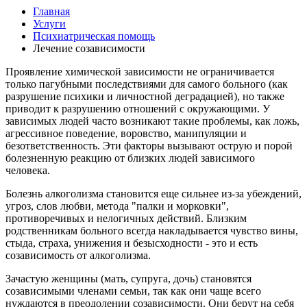
Главная
Услуги
Психиатрическая помощь
Лечение созависимости
Проявление химической зависимости не ограничивается
только пагубными последствиями для самого больного (как
разрушение психики и личностной деградацией), но также
приводит к разрушению отношений с окружающими. У
зависимых людей часто возникают такие проблемы, как ложь,
агрессивное поведение, воровство, манипуляции и
безответственность. Эти факторы вызывают острую и порой
болезненную реакцию от близких людей зависимого
человека.
Болезнь алкоголизма становится еще сильнее из-за убеждений,
угроз, слов любви, метода "палки и морковки",
противоречивых и нелогичных действий. Близким
родственникам больного всегда накладывается чувство вины,
стыда, страха, унижения и безысходности - это и есть
созависимость от алкоголизма.
Зачастую женщины (мать, супруга, дочь) становятся
созависимыми членами семьи, так как они чаще всего
нуждаются в преодолении созависимости. Они берут на себя