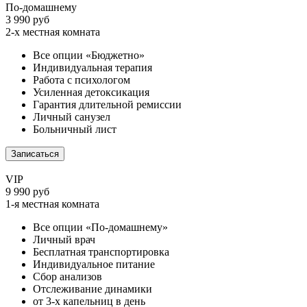
По-домашнему
3 990 руб
2-х местная комната
Все опции «Бюджетно»
Индивидуальная терапия
Работа с психологом
Усиленная детоксикация
Гарантия длительной ремиссии
Личный санузел
Больничный лист
Записаться
VIP
9 990 руб
1-я местная комната
Все опции «По-домашнему»
Личный врач
Бесплатная транспортировка
Индивидуальное питание
Сбор анализов
Отслеживание динамики
от 3-х капельниц в день