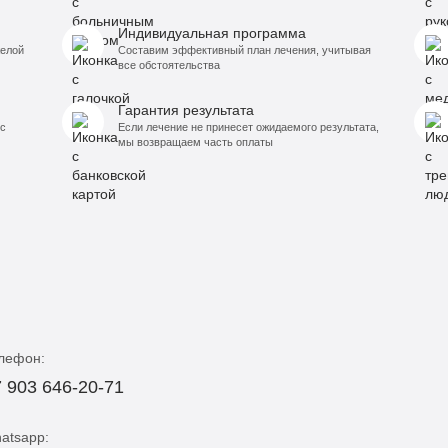
Индивидуальная программа
желой
Составим эффективный план лечения, учитывая
все обстоятельства
Гарантия результата
с
Если лечение не принесет ожидаемого результата,
мы возвращаем часть оплаты
лефон:
 903 646-20-71
atsapp: