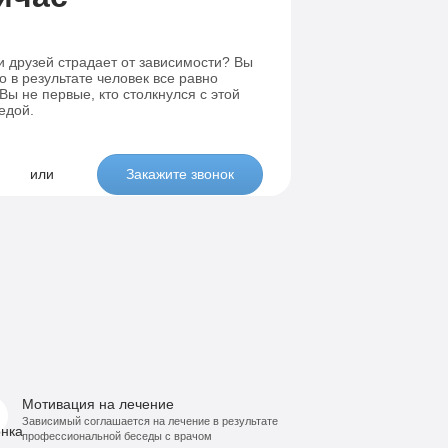
Лечение-интернет зависимости
висимости
и друзей страдает от зависимости? Вы
о в результате человек все равно
ы не первые, кто столкнулся с этой
едой.
или
Закажите звонок
Мотивация на лечение
Зависимый соглашается на лечение в результате
профессиональной беседы с врачом