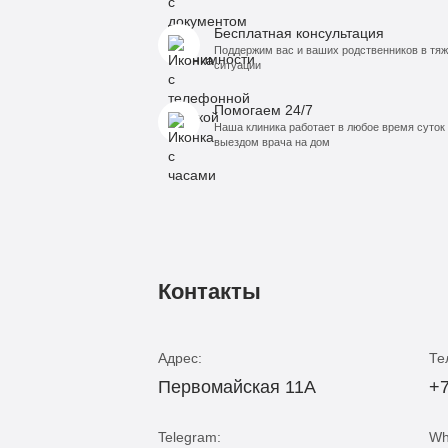
Бесплатная консультация
Поддержим вас и ваших родственников в тя
ситуации
Помогаем 24/7
Наша клиника работает в любое время суток 
выездом врача на дом
Контакты
Адрес:
Те
Первомайская 11А
+7
Telegram:
Wh